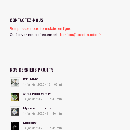
CONTACTEZ-NOUS
Remplissez notre formulaire en ligne
Ou écrivez nous directement :
bonjour@breef-studio.fr
NOS DERNIERS PROJETS
ICD IMMO
14 janvier 2023 - 12 h 02 min
Stras Food Family
14 janvier 2023 - 9 h 47 min
Myse en couleurs
14 janvier 2023 - 9 h 46 min
Molotow
14 janvier 2023 - 9 h 45 min