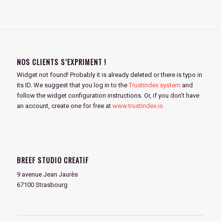
NOS CLIENTS S’EXPRIMENT !
Widget not found! Probably it is already deleted or there is typo in
its ID. We suggest that you log in to the
Trustindex system
and
follow the widget configuration instructions. Or, if you don't have
an account, create one for free at
www.trustindex.io
BREEF STUDIO CREATIF
9 avenue Jean Jaurès
67100 Strasbourg