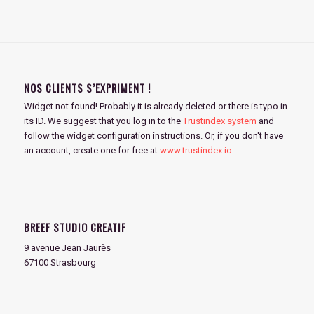
NOS CLIENTS S’EXPRIMENT !
Widget not found! Probably it is already deleted or there is typo in
its ID. We suggest that you log in to the
Trustindex system
and
follow the widget configuration instructions. Or, if you don't have
an account, create one for free at
www.trustindex.io
BREEF STUDIO CREATIF
9 avenue Jean Jaurès
67100 Strasbourg