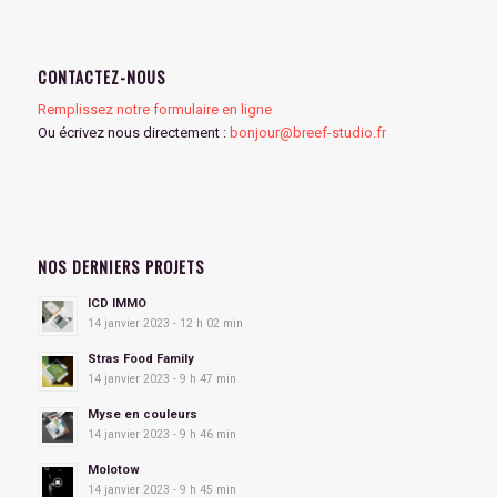
CONTACTEZ-NOUS
Remplissez notre formulaire en ligne
Ou écrivez nous directement :
bonjour@breef-studio.fr
NOS DERNIERS PROJETS
ICD IMMO
14 janvier 2023 - 12 h 02 min
Stras Food Family
14 janvier 2023 - 9 h 47 min
Myse en couleurs
14 janvier 2023 - 9 h 46 min
Molotow
14 janvier 2023 - 9 h 45 min