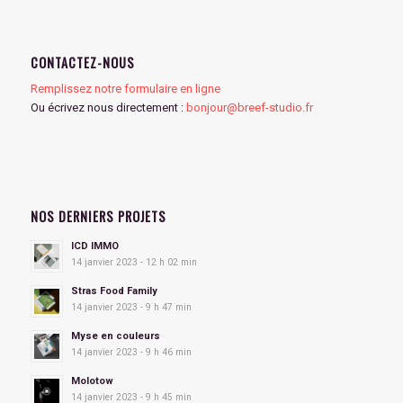
CONTACTEZ-NOUS
Remplissez notre formulaire en ligne
Ou écrivez nous directement :
bonjour@breef-studio.fr
NOS DERNIERS PROJETS
ICD IMMO
14 janvier 2023 - 12 h 02 min
Stras Food Family
14 janvier 2023 - 9 h 47 min
Myse en couleurs
14 janvier 2023 - 9 h 46 min
Molotow
14 janvier 2023 - 9 h 45 min