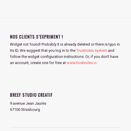
NOS CLIENTS S’EXPRIMENT !
Widget not found! Probably it is already deleted or there is typo in
its ID. We suggest that you log in to the
Trustindex system
and
follow the widget configuration instructions. Or, if you don't have
an account, create one for free at
www.trustindex.io
BREEF STUDIO CREATIF
9 avenue Jean Jaurès
67100 Strasbourg