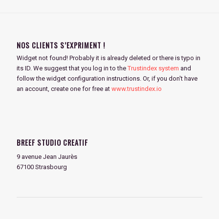
NOS CLIENTS S’EXPRIMENT !
Widget not found! Probably it is already deleted or there is typo in
its ID. We suggest that you log in to the
Trustindex system
and
follow the widget configuration instructions. Or, if you don't have
an account, create one for free at
www.trustindex.io
BREEF STUDIO CREATIF
9 avenue Jean Jaurès
67100 Strasbourg