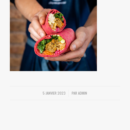
5 JANVIER 2023
PAR
ADMIN
/