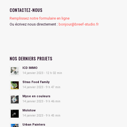
CONTACTEZ-NOUS
Remplissez notre formulaire en ligne
Ou écrivez nous directement :
bonjour@breef-studio.fr
NOS DERNIERS PROJETS
ICD IMMO
14 janvier 2023 - 12 h 02 min
Stras Food Family
14 janvier 2023 - 9 h 47 min
Myse en couleurs
14 janvier 2023 - 9 h 46 min
Molotow
14 janvier 2023 - 9 h 45 min
Urban Painters