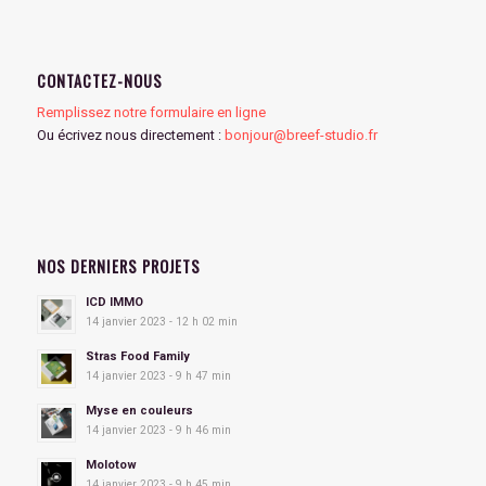
CONTACTEZ-NOUS
Remplissez notre formulaire en ligne
Ou écrivez nous directement :
bonjour@breef-studio.fr
NOS DERNIERS PROJETS
ICD IMMO
14 janvier 2023 - 12 h 02 min
Stras Food Family
14 janvier 2023 - 9 h 47 min
Myse en couleurs
14 janvier 2023 - 9 h 46 min
Molotow
14 janvier 2023 - 9 h 45 min