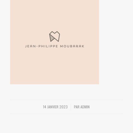
14 JANVIER 2023
PAR
ADMIN
/