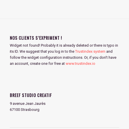
NOS CLIENTS S’EXPRIMENT !
Widget not found! Probably it is already deleted or there is typo in
its ID. We suggest that you log in to the
Trustindex system
and
follow the widget configuration instructions. Or, if you don't have
an account, create one for free at
www.trustindex.io
BREEF STUDIO CREATIF
9 avenue Jean Jaurès
67100 Strasbourg