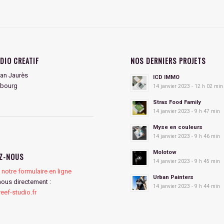
DIO CREATIF
NOS DERNIERS PROJETS
an Jaurès
ICD IMMO
sbourg
14 janvier 2023 - 12 h 02 min
Stras Food Family
14 janvier 2023 - 9 h 47 min
Myse en couleurs
14 janvier 2023 - 9 h 46 min
Molotow
Z-NOUS
14 janvier 2023 - 9 h 45 min
notre formulaire en ligne
Urban Painters
nous directement :
14 janvier 2023 - 9 h 44 min
ef-studio.fr