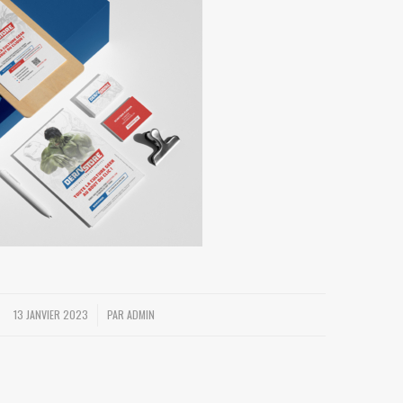
13 JANVIER 2023
PAR
ADMIN
/