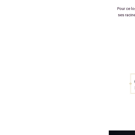
Pour ce lo
ses racin