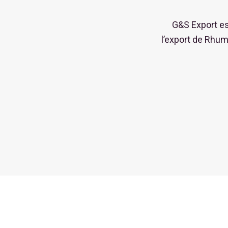
G&S Export est
l’export de Rhu