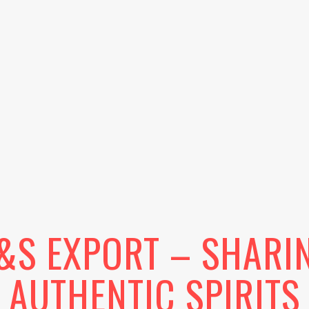
&S EXPORT – SHARI
AUTHENTIC SPIRITS