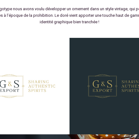
gotype nous avons voulu développer un ornement dans un style vintage, qui p
es à l’époque de la prohibition. Le doré vient apporter une touche haut de gam
identité graphique bien tranchée !