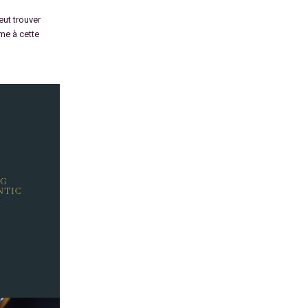
eut trouver
me à cette