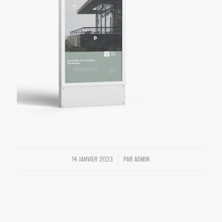
14 JANVIER 2023
PAR
ADMIN
/