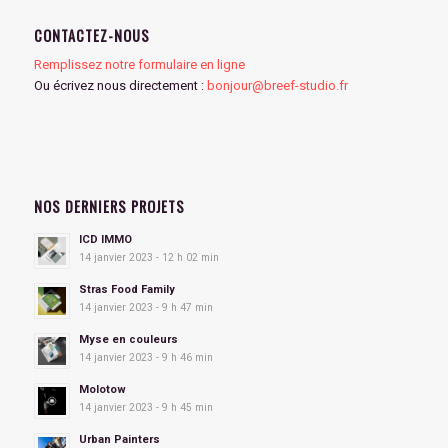
CONTACTEZ-NOUS
Remplissez notre formulaire en ligne
Ou écrivez nous directement :
bonjour@breef-studio.fr
NOS DERNIERS PROJETS
ICD IMMO
14 janvier 2023 - 12 h 02 min
Stras Food Family
14 janvier 2023 - 9 h 47 min
Myse en couleurs
14 janvier 2023 - 9 h 46 min
Molotow
14 janvier 2023 - 9 h 45 min
Urban Painters