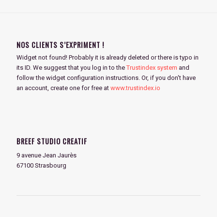
NOS CLIENTS S’EXPRIMENT !
Widget not found! Probably it is already deleted or there is typo in
its ID. We suggest that you log in to the
Trustindex system
and
follow the widget configuration instructions. Or, if you don't have
an account, create one for free at
www.trustindex.io
BREEF STUDIO CREATIF
9 avenue Jean Jaurès
67100 Strasbourg