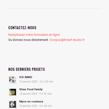
CONTACTEZ-NOUS
Remplissez notre formulaire en ligne
Ou écrivez nous directement :
bonjour@breef-studio.fr
NOS DERNIERS PROJETS
ICD IMMO
14 janvier 2023 - 12 h 02 min
Stras Food Family
14 janvier 2023 - 9 h 47 min
Myse en couleurs
14 janvier 2023 - 9 h 46 min