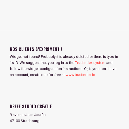
NOS CLIENTS S’EXPRIMENT !
Widget not found! Probably it is already deleted or there is typo in
its ID. We suggest that you log in to the
Trustindex system
and
follow the widget configuration instructions. Or, if you don't have
an account, create one for free at
www.trustindex.io
BREEF STUDIO CREATIF
9 avenue Jean Jaurès
67100 Strasbourg