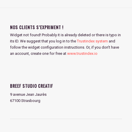
NOS CLIENTS S’EXPRIMENT !
Widget not found! Probably it is already deleted or there is typo in
its ID. We suggest that you log in to the
Trustindex system
and
follow the widget configuration instructions. Or, if you don't have
an account, create one for free at
www.trustindex.io
BREEF STUDIO CREATIF
9 avenue Jean Jaurès
67100 Strasbourg