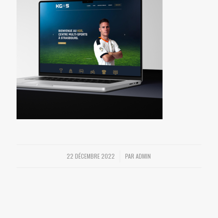
22 DÉCEMBRE 2022
PAR
ADMIN
/