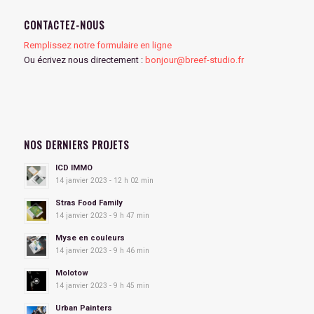
CONTACTEZ-NOUS
Remplissez notre formulaire en ligne
Ou écrivez nous directement :
bonjour@breef-studio.fr
NOS DERNIERS PROJETS
ICD IMMO
14 janvier 2023 - 12 h 02 min
Stras Food Family
14 janvier 2023 - 9 h 47 min
Myse en couleurs
14 janvier 2023 - 9 h 46 min
Molotow
14 janvier 2023 - 9 h 45 min
Urban Painters