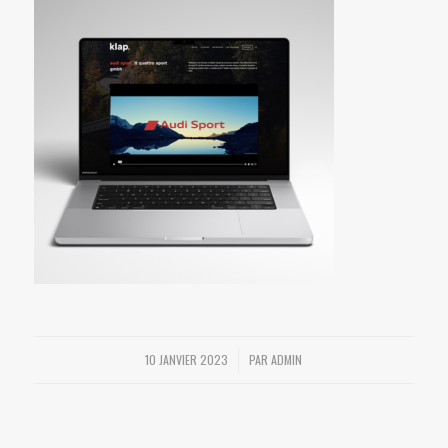
10 JANVIER 2023
PAR
ADMIN
/