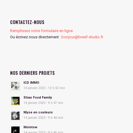
CONTACTEZ-NOUS
Remplissez notre formulaire en ligne
Ou écrivez nous directement :
bonjour@breef-studio.fr
NOS DERNIERS PROJETS
ICD IMMO
14 janvier 2023 - 12 h 02 min
Stras Food Family
14 janvier 2023 - 9 h 47 min
Myse en couleurs
14 janvier 2023 - 9 h 46 min
Molotow
14 janvier 2023 - 9 h 45 min