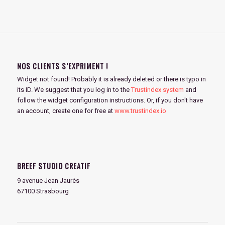
NOS CLIENTS S’EXPRIMENT !
Widget not found! Probably it is already deleted or there is typo in
its ID. We suggest that you log in to the
Trustindex system
and
follow the widget configuration instructions. Or, if you don't have
an account, create one for free at
www.trustindex.io
BREEF STUDIO CREATIF
9 avenue Jean Jaurès
67100 Strasbourg