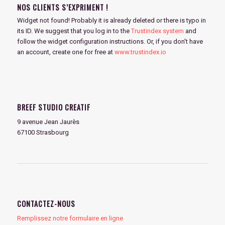
NOS CLIENTS S’EXPRIMENT !
Widget not found! Probably it is already deleted or there is typo in
its ID. We suggest that you log in to the
Trustindex system
and
follow the widget configuration instructions. Or, if you don't have
an account, create one for free at
www.trustindex.io
BREEF STUDIO CREATIF
9 avenue Jean Jaurès
67100 Strasbourg
CONTACTEZ-NOUS
Remplissez notre formulaire en ligne