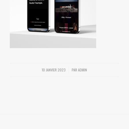
10 JANVIER 2023
PAR
ADMIN
/