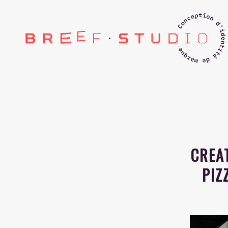
CREA
PIZ