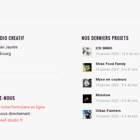
DIO CREATIF
NOS DERNIERS PROJETS
an Jaurès
ICD IMMO
sbourg
14 janvier 2023 - 12 h 02 min
Stras Food Family
14 janvier 2023 - 9 h 47 min
Myse en couleurs
14 janvier 2023 - 9 h 46 min
Molotow
Z-NOUS
14 janvier 2023 - 9 h 45 min
notre formulaire en ligne
Urban Painters
nous directement :
14 janvier 2023 - 9 h 44 min
ef-studio.fr