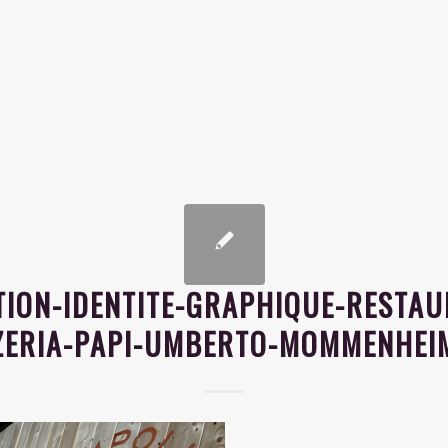
TION-IDENTITE-GRAPHIQUE-RESTAU
ZERIA-PAPI-UMBERTO-MOMMENHEI