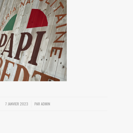
7 JANVIER 2023
PAR
ADMIN
/