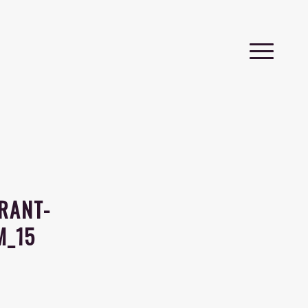
RANT-
M_15