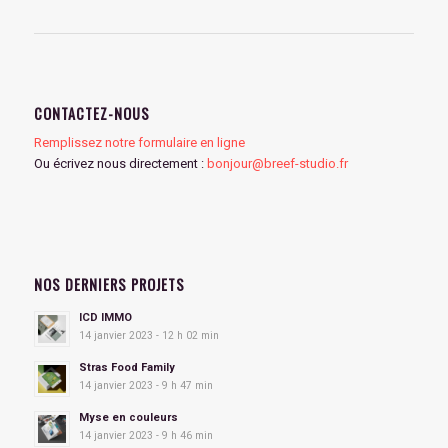
CONTACTEZ-NOUS
Remplissez notre formulaire en ligne
Ou écrivez nous directement :
bonjour@breef-studio.fr
NOS DERNIERS PROJETS
ICD IMMO
14 janvier 2023 - 12 h 02 min
Stras Food Family
14 janvier 2023 - 9 h 47 min
Myse en couleurs
14 janvier 2023 - 9 h 46 min