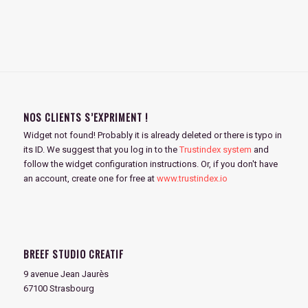
NOS CLIENTS S’EXPRIMENT !
Widget not found! Probably it is already deleted or there is typo in
its ID. We suggest that you log in to the
Trustindex system
and
follow the widget configuration instructions. Or, if you don't have
an account, create one for free at
www.trustindex.io
BREEF STUDIO CREATIF
9 avenue Jean Jaurès
67100 Strasbourg